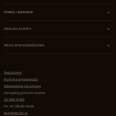
POMOC I WSPARCIE
OBSŁUGA KLIENTA
MEDIA SPOŁECZNOŚCIOWE
Regulamin
Polityka prywatności
Odstąpienie od umowy
Zarządzaj plikami cookie
22 290 10 80
Pn.-Pt. 08:00-16:00
bok@ebutik.pl