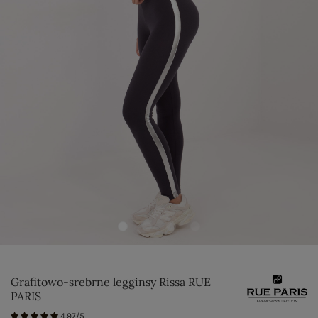
Grafitowo-srebrne legginsy Rissa RUE
PARIS
4.97/5