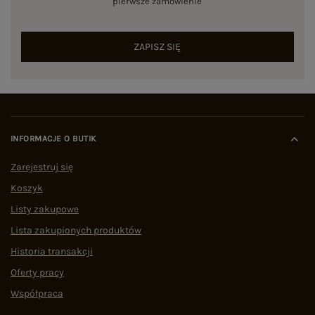
pierwsze zamówienie
ZAPISZ SIĘ
INFORMACJE O BUTIK
Zarejestruj się
Koszyk
Listy zakupowe
Lista zakupionych produktów
Historia transakcji
Oferty pracy
Współpraca