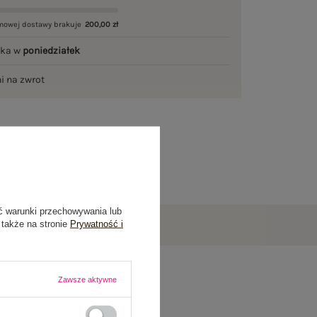
mowej dostawy brakuje
200,00 zł
łka w
poniedziałek
ni na zwrot
ć warunki przechowywania lub
 także na stronie
Prywatność i
Zawsze aktywne