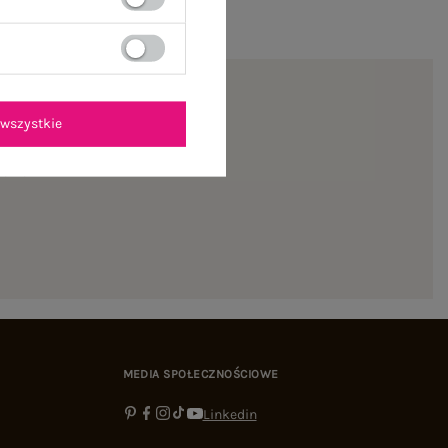
wszystkie
ienie
MEDIA SPOŁECZNOŚCIOWE
Linkedin