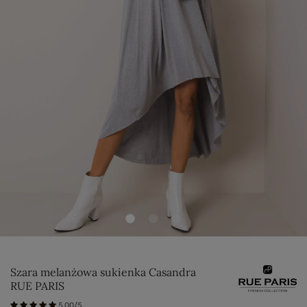
Szara melanżowa sukienka Casandra
RUE PARIS
5.00/5