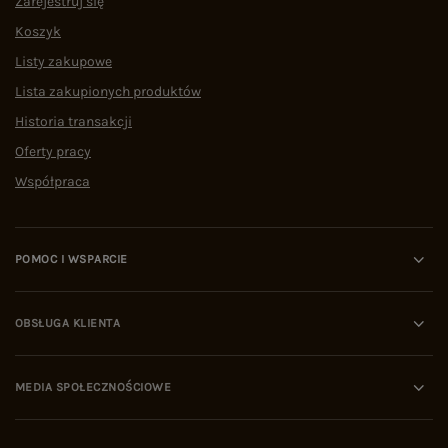
Zarejestruj się
Koszyk
Listy zakupowe
Lista zakupionych produktów
Historia transakcji
Oferty pracy
Współpraca
POMOC I WSPARCIE
OBSŁUGA KLIENTA
MEDIA SPOŁECZNOŚCIOWE