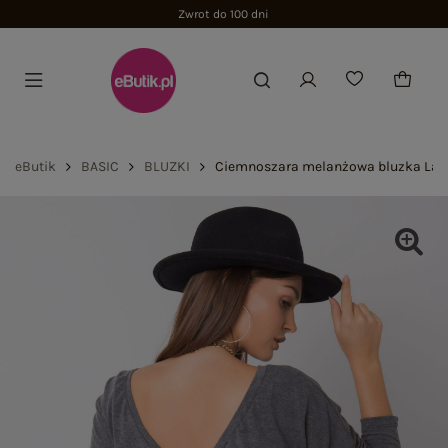
eButik
BASIC
BLUZKI
Ciemnoszara melanżowa bluzka Lar