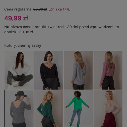
Cena regularna:
59,99 zł
(Zniżka
17
%
)
49,99 zł
Najniższa cena produktu w okresie 30 dni przed wprowadzeniem
obniżki:
59,99 zł
Kolory
:
ciemny szary