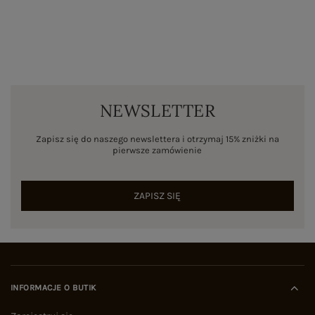
NEWSLETTER
Zapisz się do naszego newslettera i otrzymaj 15% zniżki na
pierwsze zamówienie
ZAPISZ SIĘ
INFORMACJE O BUTIK