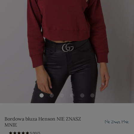
Bordowa bluza Henson NIE ZNASZ
MNIE
5.00/5