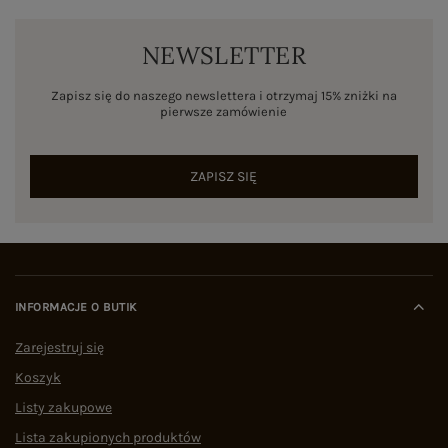
NEWSLETTER
Zapisz się do naszego newslettera i otrzymaj 15% zniżki na
pierwsze zamówienie
ZAPISZ SIĘ
INFORMACJE O BUTIK
Zarejestruj się
Koszyk
Listy zakupowe
Lista zakupionych produktów