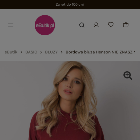
Zwrot do 100 dni
eButik
BASIC
BLUZY
Bordowa bluza Henson NIE ZNASZ MN