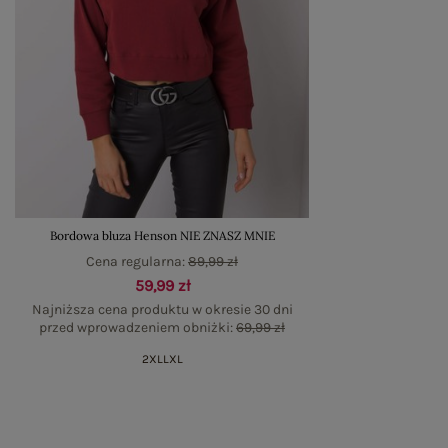
Bordowa bluza Henson NIE ZNASZ MNIE
Cena regularna:
89,99 zł
59,99 zł
Najniższa cena produktu w okresie 30 dni
przed wprowadzeniem obniżki:
69,99 zł
2XL
L
XL