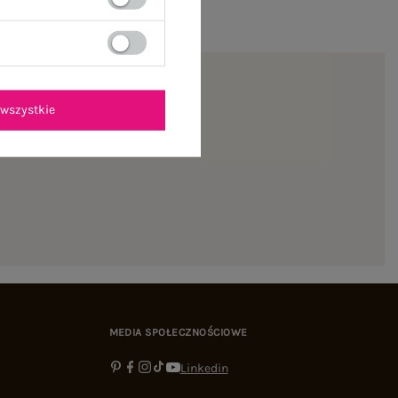
wszystkie
ienie
MEDIA SPOŁECZNOŚCIOWE
Linkedin