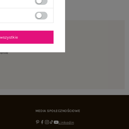
wszystkie
ienie
MEDIA SPOŁECZNOŚCIOWE
Linkedin