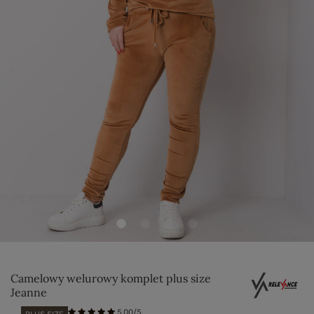
Camelowy welurowy komplet plus size
Jeanne
5.00/5