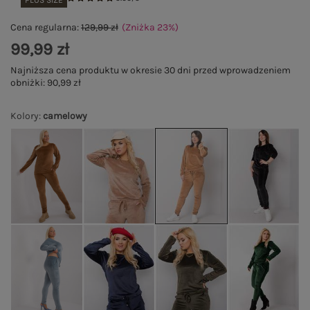
PLUS SIZE
Cena regularna:
129,99 zł
(Zniżka
23
%
)
99,99 zł
Najniższa cena produktu w okresie 30 dni przed wprowadzeniem
obniżki:
90,99 zł
Kolory
:
camelowy