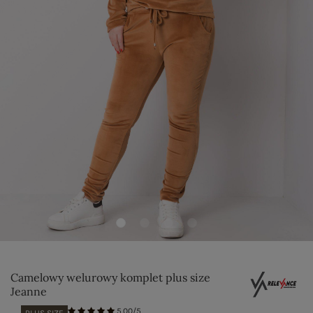
Camelowy welurowy komplet plus size
Jeanne
5.00/5