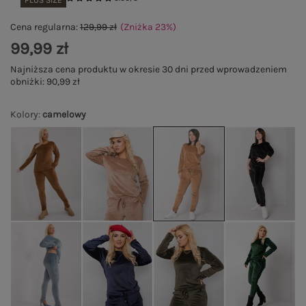
PLUS SIZE
Cena regularna:
129,99 zł
(Zniżka
23
%
)
99,99 zł
Najniższa cena produktu w okresie 30 dni przed wprowadzeniem
obniżki:
90,99 zł
Kolory
:
camelowy