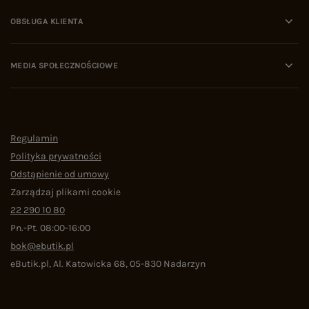
OBSŁUGA KLIENTA
MEDIA SPOŁECZNOŚCIOWE
Regulamin
Polityka prywatności
Odstąpienie od umowy
Zarządzaj plikami cookie
22 290 10 80
Pn.-Pt. 08:00-16:00
bok@ebutik.pl
eButik.pl
,
Al. Katowicka 68
,
05-830
Nadarzyn