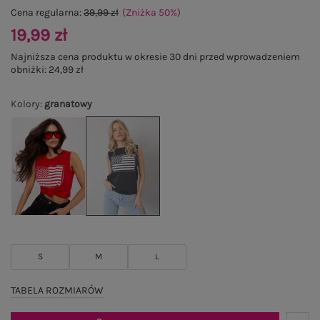
Cena regularna:
39,99 zł
(Zniżka
50
%
)
19,99 zł
Najniższa cena produktu w okresie 30 dni przed wprowadzeniem
obniżki:
24,99 zł
Kolory
:
granatowy
S
M
L
TABELA ROZMIARÓW