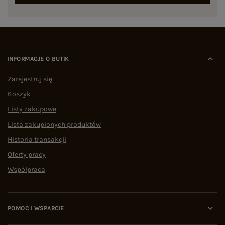
INFORMACJE O BUTIK
Zarejestruj się
Koszyk
Listy zakupowe
Lista zakupionych produktów
Historia transakcji
Oferty pracy
Współpraca
POMOC I WSPARCIE