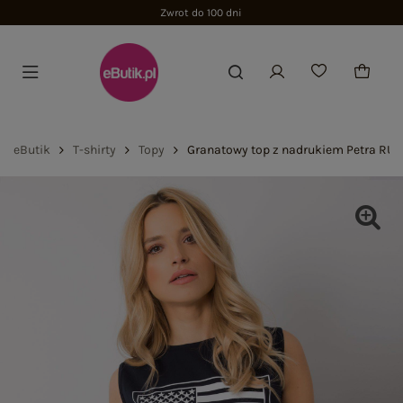
Zwrot do 100 dni
eButik
T-shirty
Topy
Granatowy top z nadrukiem Petra RUE