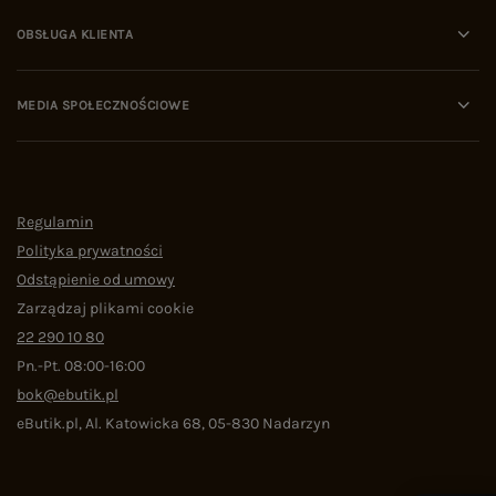
OBSŁUGA KLIENTA
MEDIA SPOŁECZNOŚCIOWE
Regulamin
Polityka prywatności
Odstąpienie od umowy
Zarządzaj plikami cookie
22 290 10 80
Pn.-Pt. 08:00-16:00
bok@ebutik.pl
eButik.pl
,
Al. Katowicka 68
,
05-830
Nadarzyn