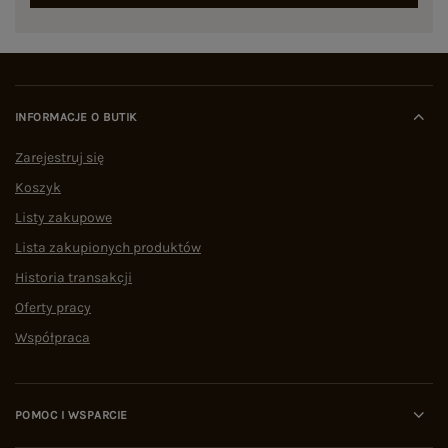
INFORMACJE O BUTIK
Zarejestruj się
Koszyk
Listy zakupowe
Lista zakupionych produktów
Historia transakcji
Oferty pracy
Współpraca
POMOC I WSPARCIE