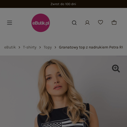
Zwrot do 100 dni
eButik
T-shirty
Topy
Granatowy top z nadrukiem Petra RUE