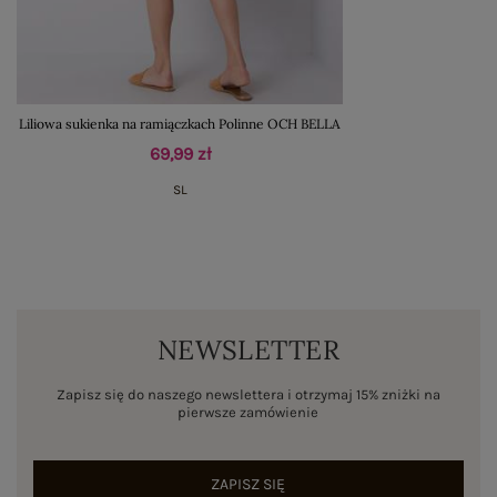
Liliowa sukienka na ramiączkach Polinne OCH BELLA
69,99 zł
S
L
NEWSLETTER
Zapisz się do naszego newslettera i otrzymaj 15% zniżki na
pierwsze zamówienie
ZAPISZ SIĘ