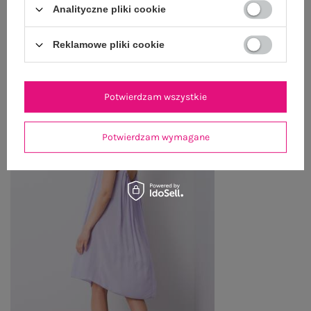
Analityczne pliki cookie
Reklamowe pliki cookie
OSTATNIO OGLĄDANE
Zobacz wszystko
Potwierdzam wszystkie
Potwierdzam wymagane