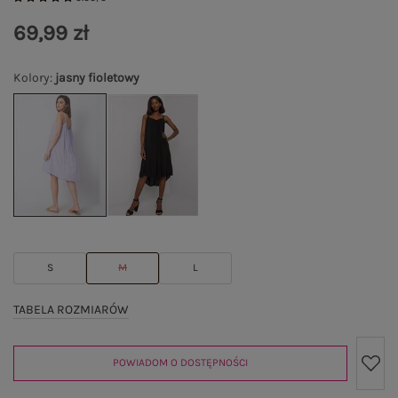
69,99 zł
Kolory
:
jasny fioletowy
S
M
L
TABELA ROZMIARÓW
POWIADOM O DOSTĘPNOŚCI