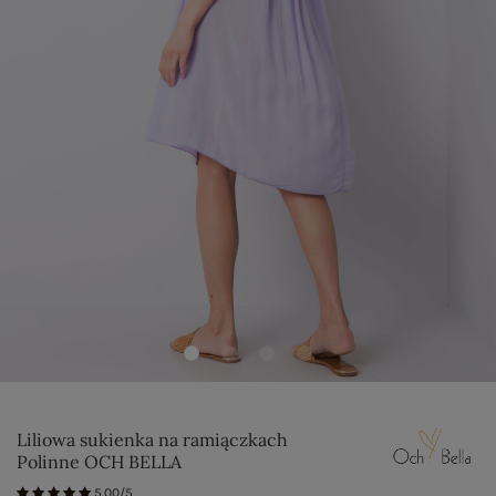
Liliowa sukienka na ramiączkach
Polinne OCH BELLA
5.00/5