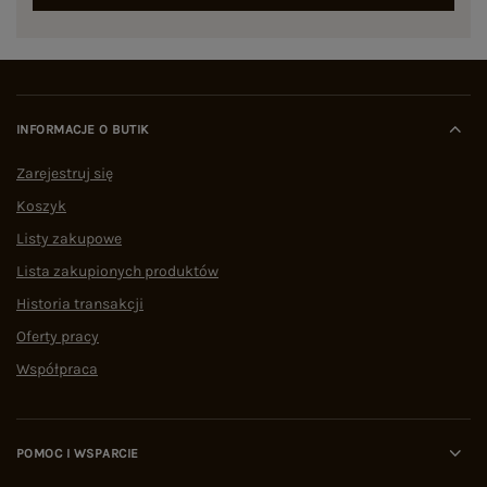
INFORMACJE O BUTIK
Zarejestruj się
Koszyk
Listy zakupowe
Lista zakupionych produktów
Historia transakcji
Oferty pracy
Współpraca
POMOC I WSPARCIE