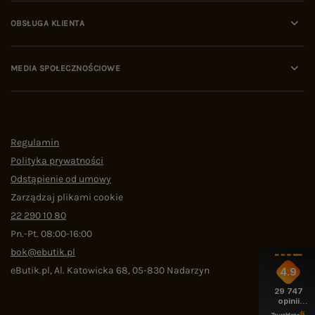
OBSŁUGA KLIENTA
MEDIA SPOŁECZNOŚCIOWE
Regulamin
Polityka prywatności
Odstąpienie od umowy
Zarządzaj plikami cookie
22 290 10 80
Pn.-Pt. 08:00-16:00
bok@ebutik.pl
eButik.pl
,
Al. Katowicka 68
,
05-830
Nadarzyn
4.9
29 747
opinii
z całego