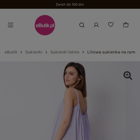
Zwrot do 100 dni
eButik
Sukienki
Sukienki letnie
Liliowa sukienka na rami