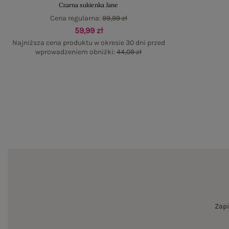
Czarna sukienka Jane
Cena regularna:
99,99 zł
59,99 zł
Najniższa cena produktu w okresie 30 dni przed
wprowadzeniem obniżki:
44,09 zł
Zapi