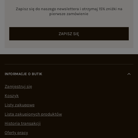
Zapisz się do naszego newslettera i otrzymaj 15% zniżki na
pierwsze zamówienie
ZAPISZ SIĘ
INFORMACJE O BUTIK
Zarejestruj się
Koszyk
Listy zakupowe
Lista zakupionych produktów
Historia transakcji
Oferty pracy