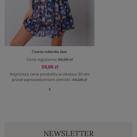
Czarna sukienka Jane
Cena regularna:
99,99 zł
59,99 zł
Najniższa cena produktu w okresie 30 dni
przed wprowadzeniem obniżki:
44,09 zł
S
NEWSLETTER