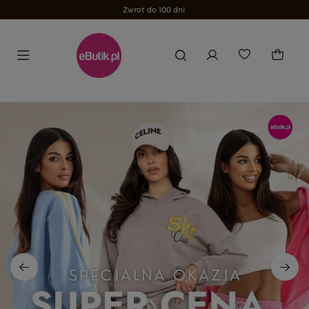
Zwrot do 100 dni