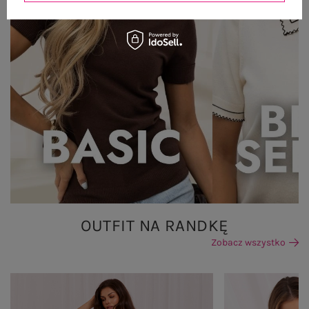
OUTFIT NA RANDKĘ
Zobacz wszystko