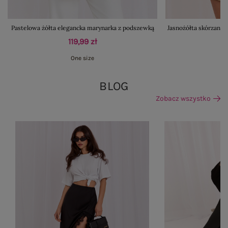
Pastelowa żółta elegancka marynarka z podszewką
Jasnożółta skórzana 
119,99 zł
One size
BLOG
Zobacz wszystko