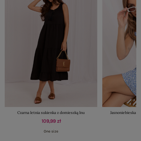
Czarna letnia sukienka z domieszką lnu
Jasnoniebieska mi
109,99 zł
One size