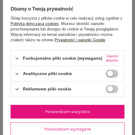
Dbamy o Twoją prywatność
Sklep korzysta z plików cookie w celu realizacji usług zgodnie z
Polityką dotyczącą cookies
. Możesz określić warunki
przechowywania lub dostępu do cookie w Twojej przeglądarce.
Więcej informacji na temat warunków i prywatności można
znaleźć także na stronie
Prywatność i warunki Google
.
Ecru midi sukienka z plecionym paskiem
Czarna t-shirtowa 
99,99 zł
Zawsze
Funkcjonalne pliki cookie (wymagane)
aktywne
One size
Analityczne pliki cookie
Reklamowe pliki cookie
Potwierdzam wszystkie
Potwierdzam wymagane