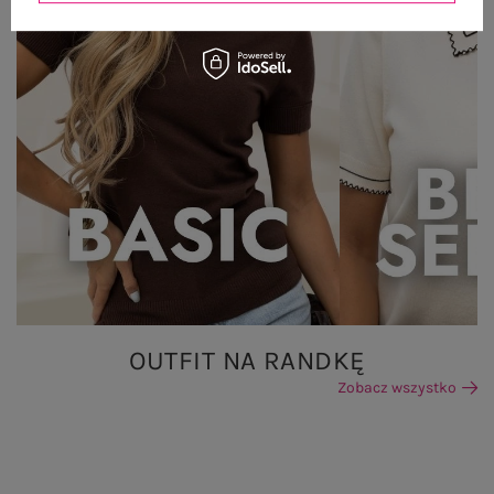
OUTFIT NA RANDKĘ
Zobacz wszystko