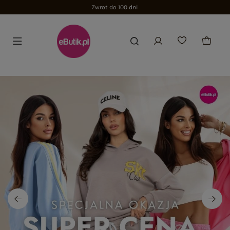
Zwrot do 100 dni