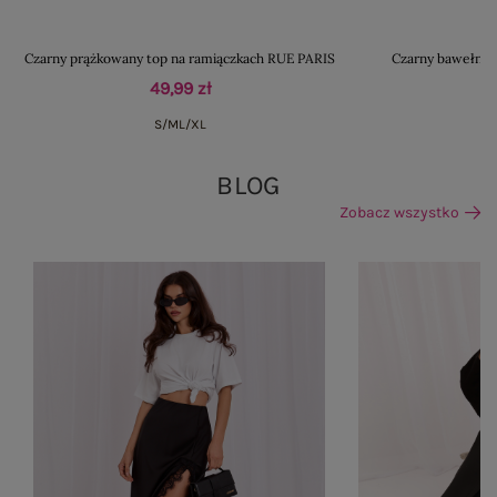
Czarny prążkowany top na ramiączkach RUE PARIS
Czarny bawełnian
49,99 zł
S/M
L/XL
BLOG
Zobacz wszystko