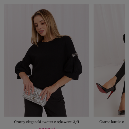
Czarny elegancki sweter z rękawami 3/4
Czarna kurtka z e