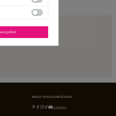
wszystkie
ienie
MEDIA SPOŁECZNOŚCIOWE
Linkedin