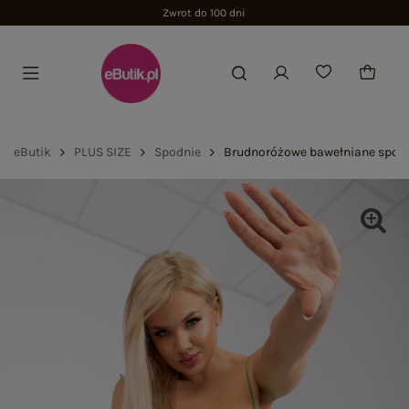
Zwrot do 100 dni
eButik
PLUS SIZE
Spodnie
Brudnoróżowe bawełniane spodn