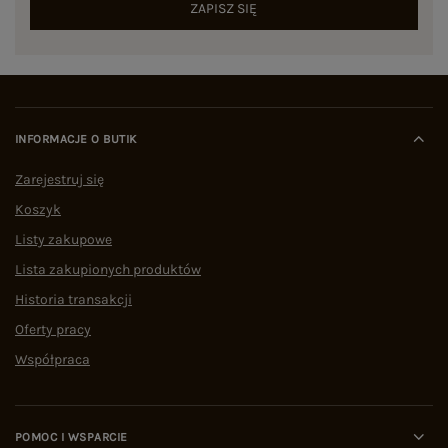
ZAPISZ SIĘ
INFORMACJE O BUTIK
Zarejestruj się
Koszyk
Listy zakupowe
Lista zakupionych produktów
Historia transakcji
Oferty pracy
Współpraca
POMOC I WSPARCIE