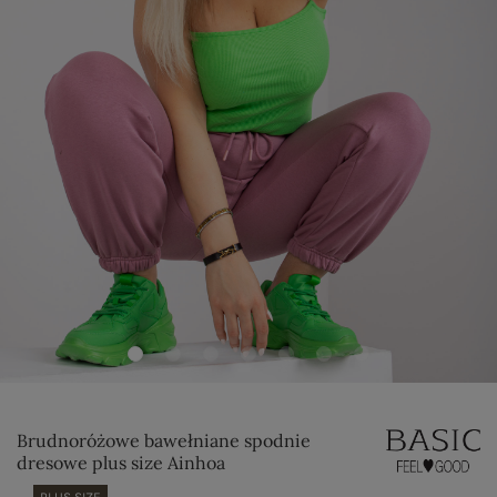
Brudnoróżowe bawełniane spodnie
dresowe plus size Ainhoa