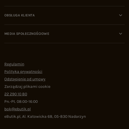
OBSŁUGA KLIENTA
MEDIA SPOŁECZNOŚCIOWE
Regulamin
Polityka prywatności
Odstąpienie od umowy
Zarządzaj plikami cookie
22 290 10 80
Pn.-Pt. 08:00-16:00
bok@ebutik.pl
eButik.pl
,
Al. Katowicka 68
,
05-830
Nadarzyn