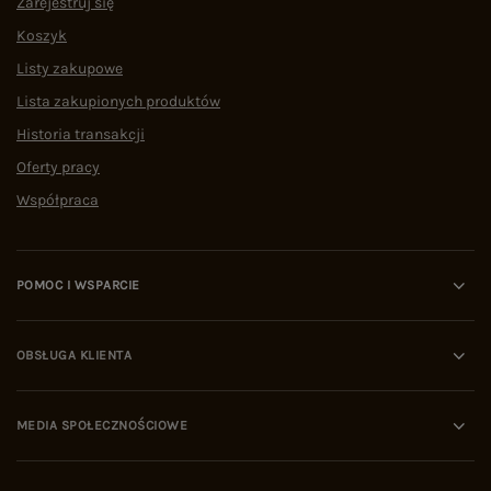
Zarejestruj się
Koszyk
Listy zakupowe
Lista zakupionych produktów
Historia transakcji
Oferty pracy
Współpraca
POMOC I WSPARCIE
OBSŁUGA KLIENTA
MEDIA SPOŁECZNOŚCIOWE