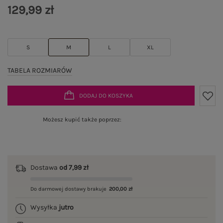
129,99 zł
S
M
L
XL
TABELA ROZMIARÓW
DODAJ DO KOSZYKA
Możesz kupić także poprzez:
Dostawa
od 7,99 zł
Do darmowej dostawy brakuje
200,00 zł
Wysyłka
jutro