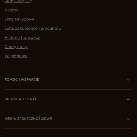
Zarejestruj się
Koszyk
Listy zakupowe
Lista zakupionych produktów
Historia transakcji
Oferty pracy
Współpraca
POMOC I WSPARCIE
OBSŁUGA KLIENTA
MEDIA SPOŁECZNOŚCIOWE