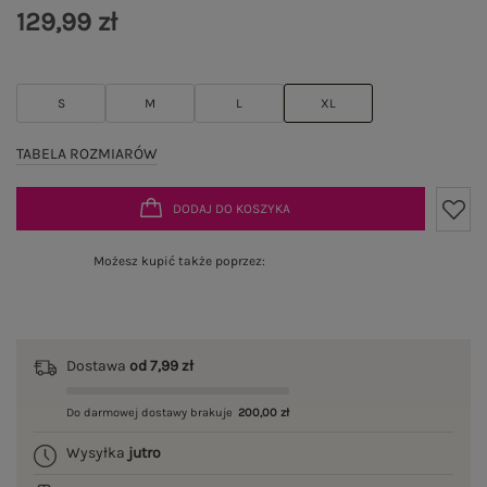
129,99 zł
S
M
L
XL
TABELA ROZMIARÓW
DODAJ DO KOSZYKA
Możesz kupić także poprzez:
Dostawa
od 7,99 zł
Do darmowej dostawy brakuje
200,00 zł
Wysyłka
jutro