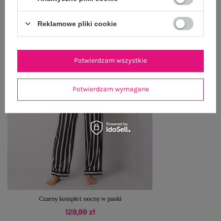
Reklamowe pliki cookie
Potwierdzam wszystkie
Potwierdzam wymagane
Czarny komplet nocny w paski
129,99 zł