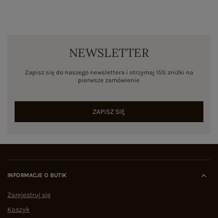
NEWSLETTER
Zapisz się do naszego newslettera i otrzymaj 15% zniżki na
pierwsze zamówienie
ZAPISZ SIĘ
INFORMACJE O BUTIK
Zarejestruj się
Koszyk