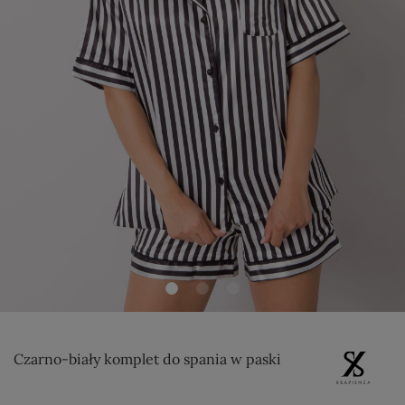
Czarno-biały komplet do spania w paski