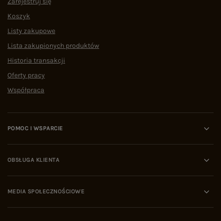
Zarejestruj się
Koszyk
Listy zakupowe
Lista zakupionych produktów
Historia transakcji
Oferty pracy
Współpraca
POMOC I WSPARCIE
OBSŁUGA KLIENTA
MEDIA SPOŁECZNOŚCIOWE