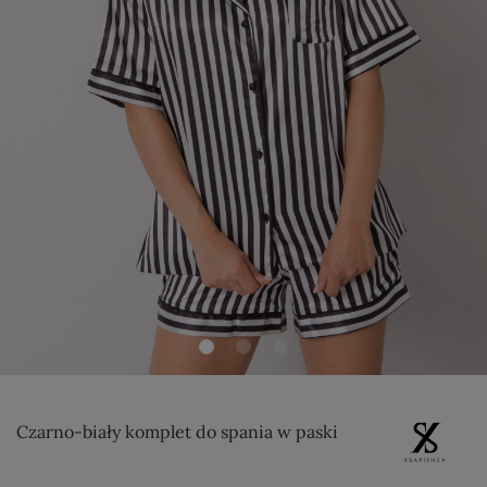
Czarno-biały komplet do spania w paski