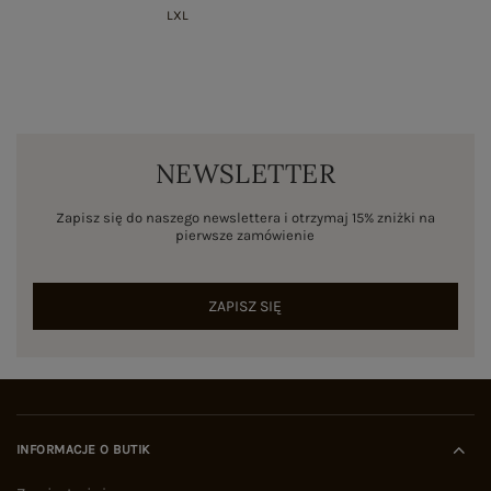
L
XL
NEWSLETTER
Zapisz się do naszego newslettera i otrzymaj 15% zniżki na
pierwsze zamówienie
ZAPISZ SIĘ
INFORMACJE O BUTIK