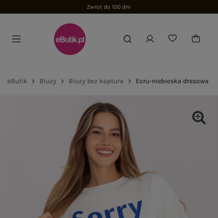
Zwrot do 100 dni
eButik
Bluzy
Bluzy bez kaptura
Ecru-niebieska dresowa bl