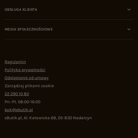
OBSŁUGA KLIENTA
MEDIA SPOŁECZNOŚCIOWE
Regulamin
Polityka prywatności
Odstąpienie od umowy
Zarządzaj plikami cookie
22 290 10 80
Pn.-Pt. 08:00-16:00
bok@ebutik.pl
eButik.pl
,
Al. Katowicka 68
,
05-830
Nadarzyn