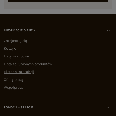
INFORMACJE O BUTIK
Zarejestruj się
Koszyk
Listy zakupowe
Lista zakupionych produktów
Historia transakcji
Oferty pracy
Współpraca
POMOC I WSPARCIE