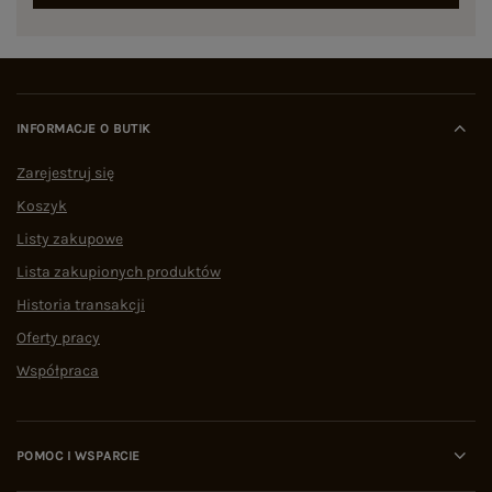
INFORMACJE O BUTIK
Zarejestruj się
Koszyk
Listy zakupowe
Lista zakupionych produktów
Historia transakcji
Oferty pracy
Współpraca
POMOC I WSPARCIE