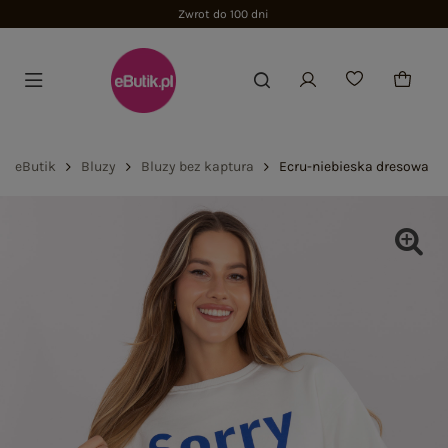
Zwrot do 100 dni
eButik
Bluzy
Bluzy bez kaptura
Ecru-niebieska dresowa bl