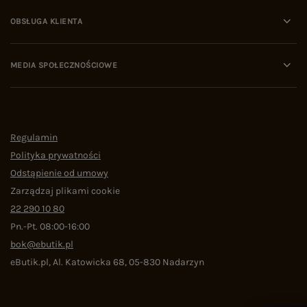
OBSŁUGA KLIENTA
MEDIA SPOŁECZNOŚCIOWE
Regulamin
Polityka prywatności
Odstąpienie od umowy
Zarządzaj plikami cookie
22 290 10 80
Pn.-Pt. 08:00-16:00
bok@ebutik.pl
eButik.pl
,
Al. Katowicka 68
,
05-830
Nadarzyn