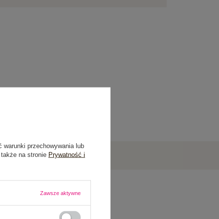
ć warunki przechowywania lub
 także na stronie
Prywatność i
Zawsze aktywne