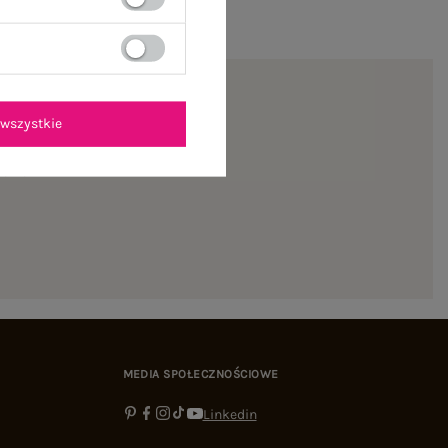
wszystkie
ienie
MEDIA SPOŁECZNOŚCIOWE
Linkedin