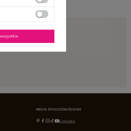
wszystkie
ienie
MEDIA SPOŁECZNOŚCIOWE
Linkedin