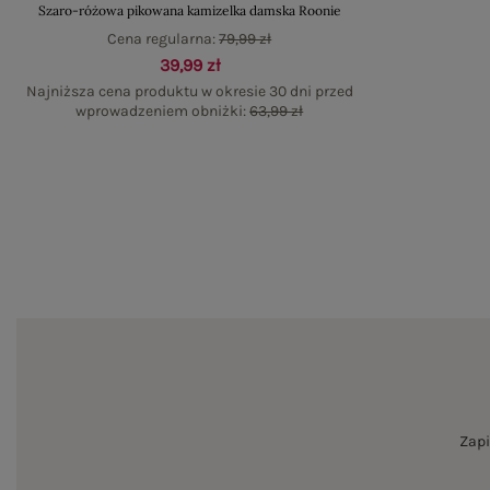
Szaro-różowa pikowana kamizelka damska Roonie
Cena regularna:
79,99 zł
39,99 zł
Najniższa cena produktu w okresie 30 dni przed
wprowadzeniem obniżki:
63,99 zł
Zapi