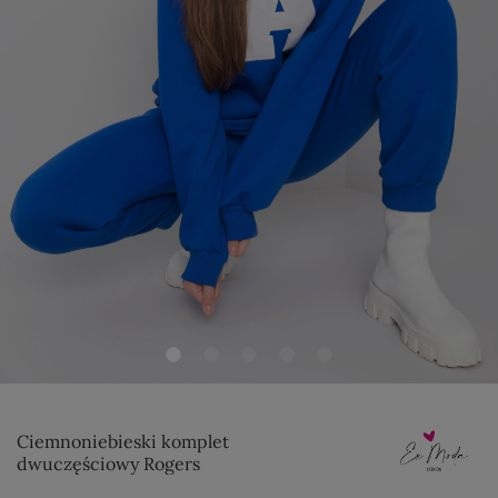
Ciemnoniebieski komplet
dwuczęściowy Rogers