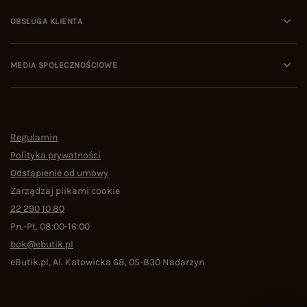
OBSŁUGA KLIENTA
MEDIA SPOŁECZNOŚCIOWE
Regulamin
Polityka prywatności
Odstąpienie od umowy
Zarządzaj plikami cookie
22 290 10 80
Pn.-Pt. 08:00-16:00
bok@ebutik.pl
eButik.pl
,
Al. Katowicka 68
,
05-830
Nadarzyn