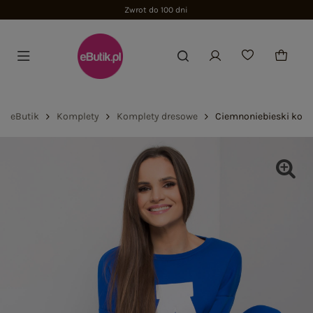
Zwrot do 100 dni
eButik
Komplety
Komplety dresowe
Ciemnoniebieski kom