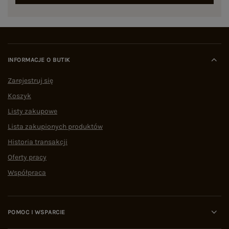
INFORMACJE O BUTIK
Zarejestruj się
Koszyk
Listy zakupowe
Lista zakupionych produktów
Historia transakcji
Oferty pracy
Współpraca
POMOC I WSPARCIE