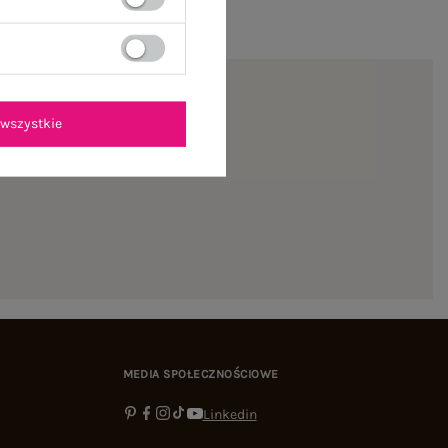
wszystkie
ienie
MEDIA SPOŁECZNOŚCIOWE
Linkedin