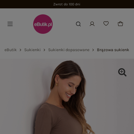
Zwrot do 100 dni
eButik
Sukienki
Sukienki dopasowane
Brązowa sukienka 