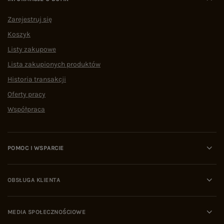
Zarejestruj się
Koszyk
Listy zakupowe
Lista zakupionych produktów
Historia transakcji
Oferty pracy
Współpraca
POMOC I WSPARCIE
OBSŁUGA KLIENTA
MEDIA SPOŁECZNOŚCIOWE