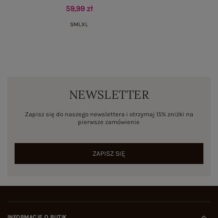
59,99 zł
S
M
L
XL
NEWSLETTER
Zapisz się do naszego newslettera i otrzymaj 15% zniżki na
pierwsze zamówienie
ZAPISZ SIĘ
INFORMACJE O BUTIK