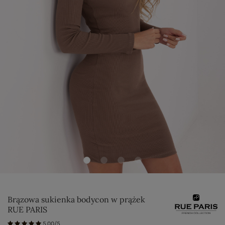
Brązowa sukienka bodycon w prążek
RUE PARIS
5.00/5