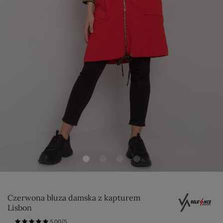
Czerwona bluza damska z kapturem
Lisbon
5.00/5