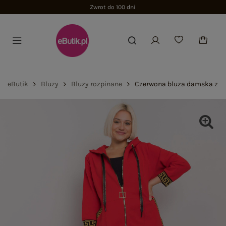
Zwrot do 100 dni
eButik
Bluzy
Bluzy rozpinane
Czerwona bluza damska z k