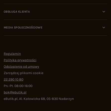
OBSŁUGA KLIENTA
MEDIA SPOŁECZNOŚCIOWE
Regulamin
Polityka prywatności
Odstąpienie od umowy
Zarządzaj plikami cookie
22 290 10 80
Pn.-Pt. 08:00-16:00
bok@ebutik.pl
eButik.pl
,
Al. Katowicka 68
,
05-830
Nadarzyn