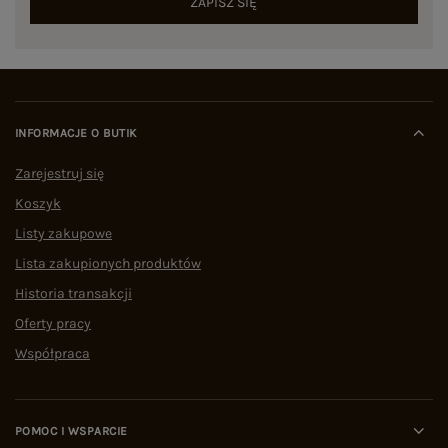
ZAPISZ SIĘ
INFORMACJE O BUTIK
Zarejestruj się
Koszyk
Listy zakupowe
Lista zakupionych produktów
Historia transakcji
Oferty pracy
Współpraca
POMOC I WSPARCIE