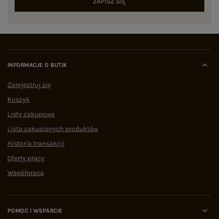
ZAPISZ SIĘ
INFORMACJE O BUTIK
Zarejestruj się
Koszyk
Listy zakupowe
Lista zakupionych produktów
Historia transakcji
Oferty pracy
Współpraca
POMOC I WSPARCIE