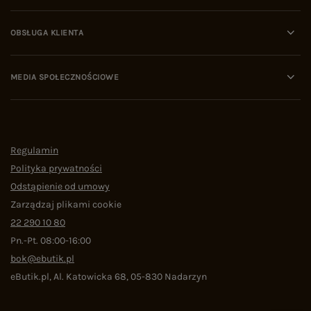
OBSŁUGA KLIENTA
MEDIA SPOŁECZNOŚCIOWE
Regulamin
Polityka prywatności
Odstąpienie od umowy
Zarządzaj plikami cookie
22 290 10 80
Pn.-Pt. 08:00-16:00
bok@ebutik.pl
eButik.pl
,
Al. Katowicka 68
,
05-830
Nadarzyn