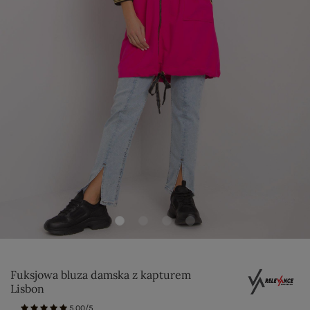
Fuksjowa bluza damska z kapturem
Lisbon
5.00/5