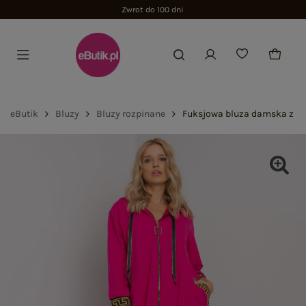
Zwrot do 100 dni
eButik
Bluzy
Bluzy rozpinane
Fuksjowa bluza damska z k