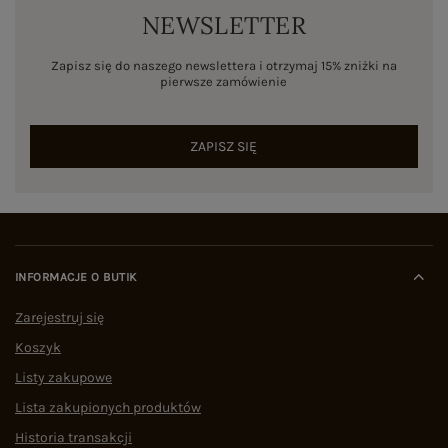
NEWSLETTER
Zapisz się do naszego newslettera i otrzymaj 15% zniżki na
pierwsze zamówienie
ZAPISZ SIĘ
INFORMACJE O BUTIK
Zarejestruj się
Koszyk
Listy zakupowe
Lista zakupionych produktów
Historia transakcji