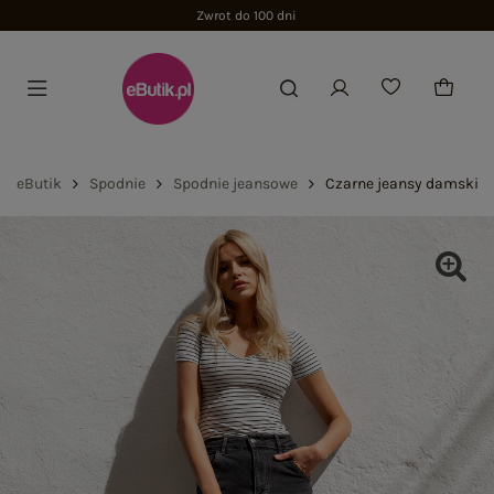
Zwrot do 100 dni
eButik
Spodnie
Spodnie jeansowe
Czarne jeansy damskie 