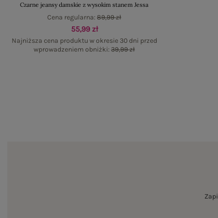
Czarne jeansy damskie z wysokim stanem Jessa
Cena regularna:
89,99 zł
55,99 zł
Najniższa cena produktu w okresie 30 dni przed
wprowadzeniem obniżki:
39,99 zł
Zapi