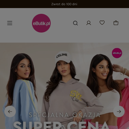
Zwrot do 100 dni