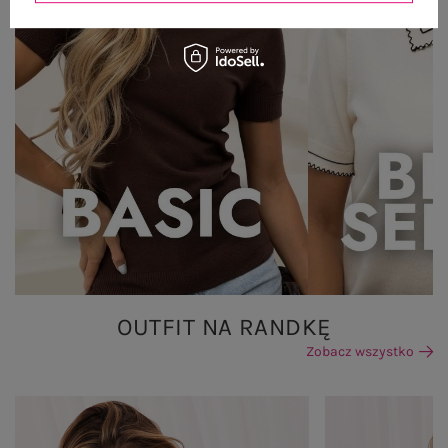
OUTFIT NA RANDKĘ
Zobacz wszystko