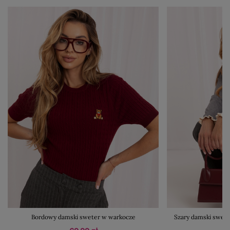
Bordowy damski sweter w warkocze
Szary damski swete