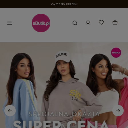
Zwrot do 100 dni