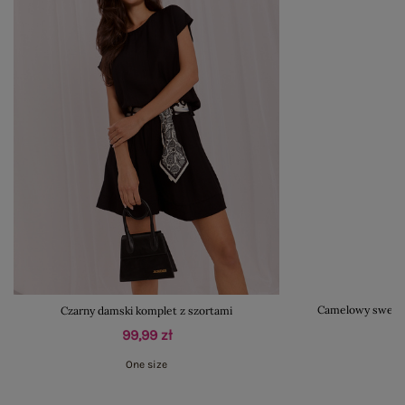
Czarny damski komplet z szortami
Camelowy sweter
99,99 zł
One size