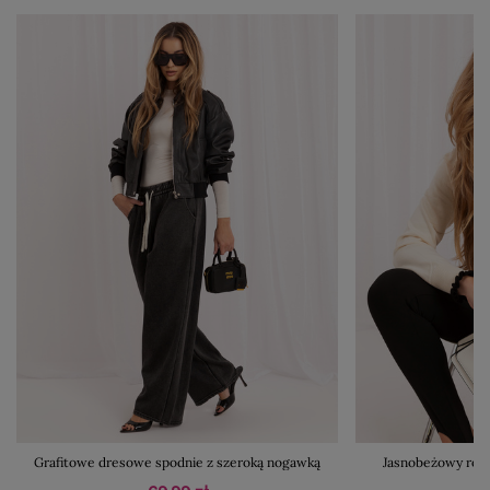
Grafitowe dresowe spodnie z szeroką nogawką
Jasnobeżowy rozp