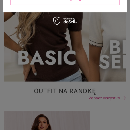
OUTFIT NA RANDKĘ
Zobacz wszystko