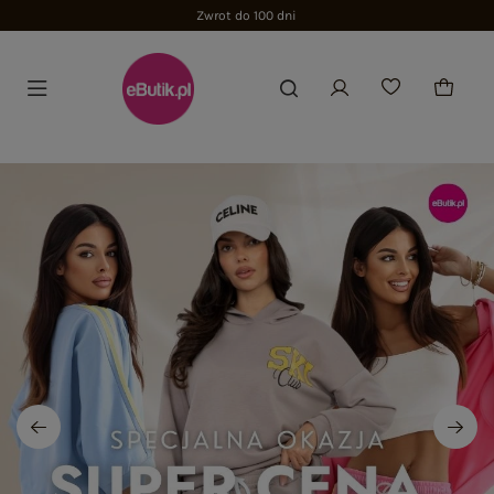
Zwrot do 100 dni