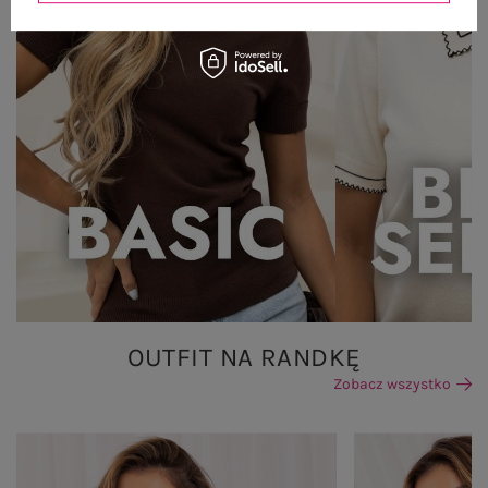
OUTFIT NA RANDKĘ
Zobacz wszystko