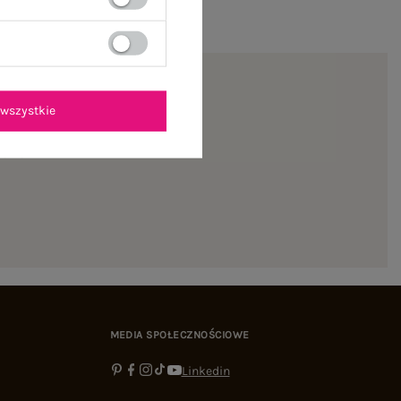
wszystkie
ienie
MEDIA SPOŁECZNOŚCIOWE
Linkedin