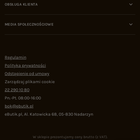
OBSŁUGA KLIENTA
MEDIA SPOŁECZNOŚCIOWE
Regulamin
Polityka prywatności
Odstąpienie od umowy
Zarządzaj plikami cookie
22 290 10 80
Pn.-Pt. 08:00-16:00
bok@ebutik.pl
eButik.pl
,
Al. Katowicka 68
,
05-830
Nadarzyn
W sklepie prezentujemy ceny brutto (z VAT).