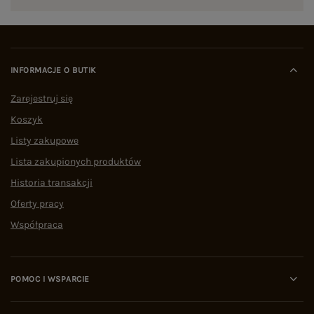
INFORMACJE O BUTIK
Zarejestruj się
Koszyk
Listy zakupowe
Lista zakupionych produktów
Historia transakcji
Oferty pracy
Współpraca
POMOC I WSPARCIE