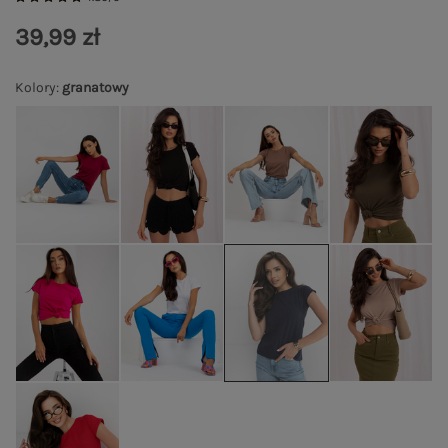
39,99 zł
Kolory
:
granatowy