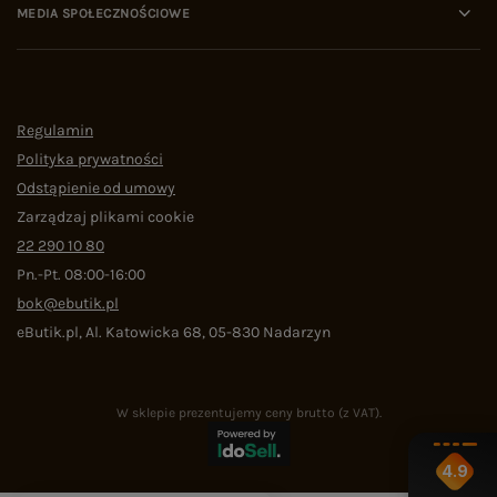
MEDIA SPOŁECZNOŚCIOWE
Regulamin
Polityka prywatności
Odstąpienie od umowy
Zarządzaj plikami cookie
22 290 10 80
Pn.-Pt. 08:00-16:00
bok@ebutik.pl
eButik.pl
,
Al. Katowicka 68
,
05-830
Nadarzyn
W sklepie prezentujemy ceny brutto (z VAT).
4.9