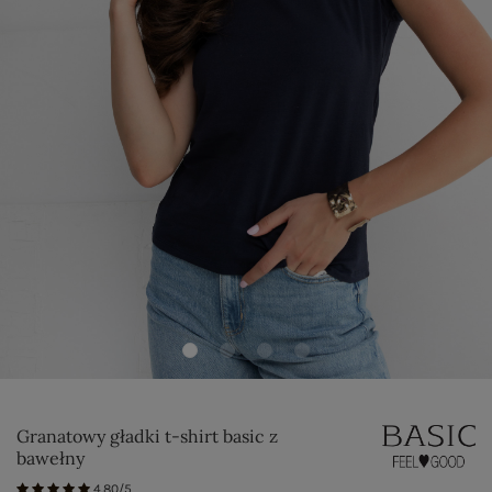
Granatowy gładki t-shirt basic z
bawełny
4.80/5