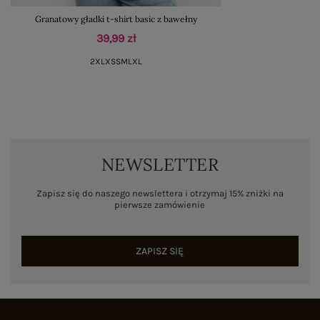
Granatowy gładki t-shirt basic z bawełny
39,99 zł
2XL
XS
S
M
L
XL
NEWSLETTER
Zapisz się do naszego newslettera i otrzymaj 15% zniżki na
pierwsze zamówienie
ZAPISZ SIĘ