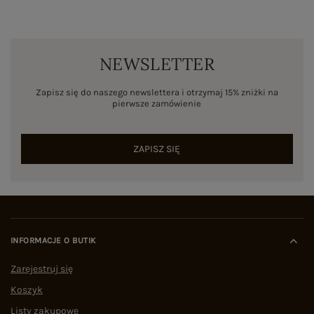
NEWSLETTER
Zapisz się do naszego newslettera i otrzymaj 15% zniżki na
pierwsze zamówienie
ZAPISZ SIĘ
INFORMACJE O BUTIK
Zarejestruj się
Koszyk
Listy zakupowe