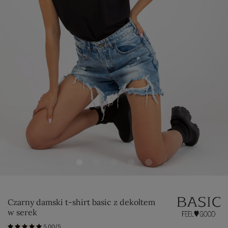
Czarny damski t-shirt basic z dekoltem
w serek
5.00/5