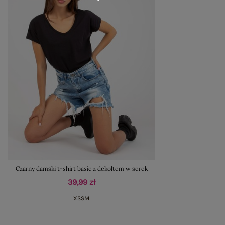
Czarny damski t-shirt basic z dekoltem w serek
39,99 zł
XS
S
M