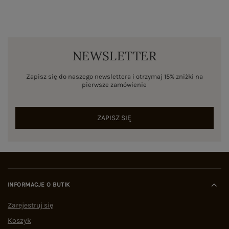
NEWSLETTER
Zapisz się do naszego newslettera i otrzymaj 15% zniżki na
pierwsze zamówienie
ZAPISZ SIĘ
INFORMACJE O BUTIK
Zarejestruj się
Koszyk