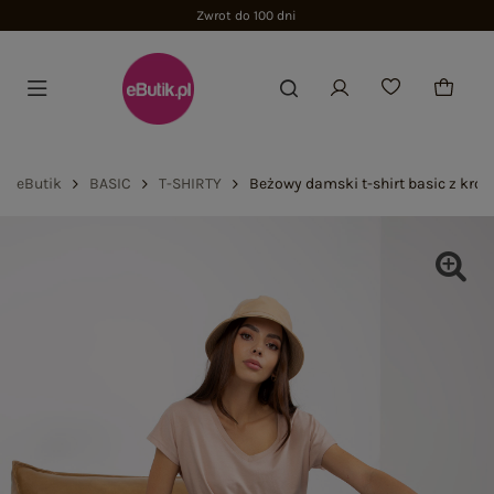
eButik
BASIC
T-SHIRTY
Beżowy damski t-shirt basic z kr