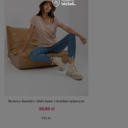
Beżowy damski t-shirt basic z krótkim rękawem
39,99 zł
XS
L
XL