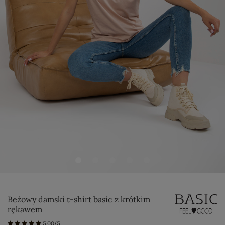
Beżowy damski t-shirt basic z krótkim
rękawem
5.00/5