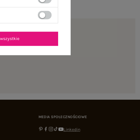
wszystkie
ienie
MEDIA SPOŁECZNOŚCIOWE
Linkedin