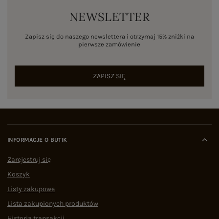
NEWSLETTER
Zapisz się do naszego newslettera i otrzymaj 15% zniżki na
pierwsze zamówienie
ZAPISZ SIĘ
INFORMACJE O BUTIK
Zarejestruj się
Koszyk
Listy zakupowe
Lista zakupionych produktów
Historia transakcji