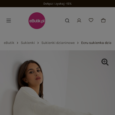
Dołącz i zyskaj -15%
eButik
Sukienki
Sukienki dzianinowe
Ecru sukienka dzian