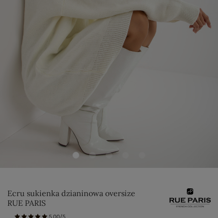
Ecru sukienka dzianinowa oversize
RUE PARIS
5.00/5