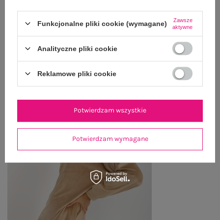
ZWROTY I REKLAMACJE
Zawsze
Funkcjonalne pliki cookie (wymagane)
aktywne
Analityczne pliki cookie
OSTATNIO OGLĄDANE
Zobacz wszystko
Reklamowe pliki cookie
Potwierdzam wszystkie
Potwierdzam wymagane