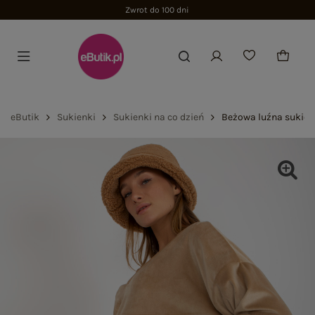
Zwrot do 100 dni
eButik
Sukienki
Sukienki na co dzień
Beżowa luźna sukien