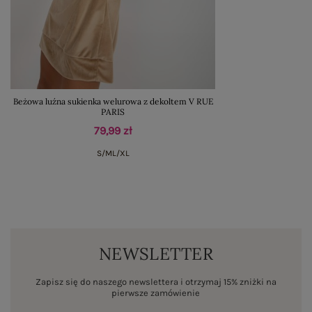
Beżowa luźna sukienka welurowa z dekoltem V RUE
PARIS
79,99 zł
S/M
L/XL
NEWSLETTER
Zapisz się do naszego newslettera i otrzymaj 15% zniżki na
pierwsze zamówienie