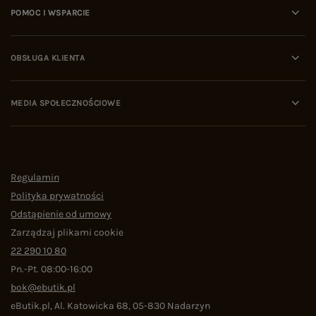
POMOC I WSPARCIE
OBSŁUGA KLIENTA
MEDIA SPOŁECZNOŚCIOWE
Regulamin
Polityka prywatności
Odstąpienie od umowy
Zarządzaj plikami cookie
22 290 10 80
Pn.-Pt. 08:00-16:00
bok@ebutik.pl
eButik.pl
,
Al. Katowicka 68
,
05-830
Nadarzyn