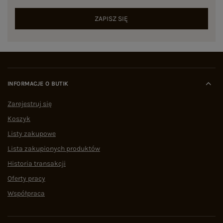
ZAPISZ SIĘ
INFORMACJE O BUTIK
Zarejestruj się
Koszyk
Listy zakupowe
Lista zakupionych produktów
Historia transakcji
Oferty pracy
Współpraca