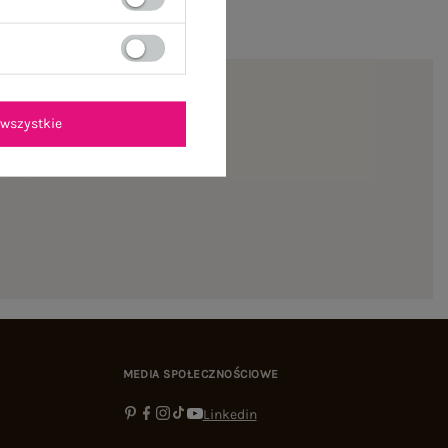
wszystkie
ienie
MEDIA SPOŁECZNOŚCIOWE
Linkedin