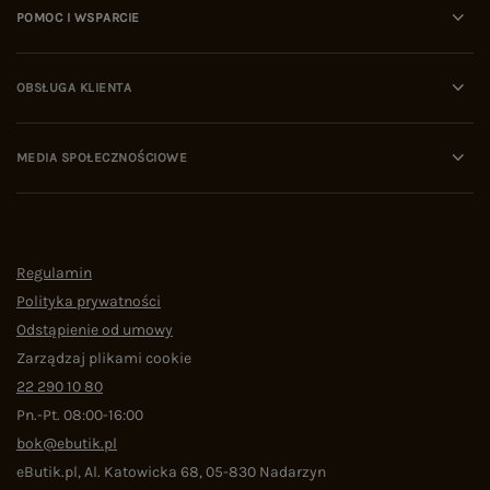
POMOC I WSPARCIE
OBSŁUGA KLIENTA
MEDIA SPOŁECZNOŚCIOWE
Regulamin
Polityka prywatności
Odstąpienie od umowy
Zarządzaj plikami cookie
22 290 10 80
Pn.-Pt. 08:00-16:00
bok@ebutik.pl
eButik.pl
,
Al. Katowicka 68
,
05-830
Nadarzyn