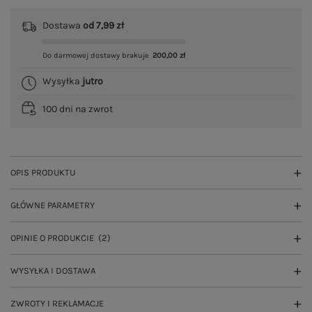
Dostawa
od 7,99 zł
Do darmowej dostawy brakuje
200,00 zł
Wysyłka
jutro
100 dni na zwrot
OPIS PRODUKTU
GŁÓWNE PARAMETRY
OPINIE O PRODUKCIE
(2)
WYSYŁKA I DOSTAWA
ZWROTY I REKLAMACJE