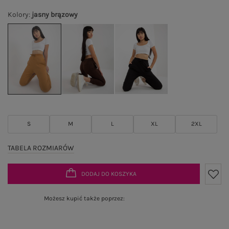
Kolory
:
jasny brązowy
S
M
L
XL
2XL
TABELA ROZMIARÓW
DODAJ DO KOSZYKA
Możesz kupić także poprzez: