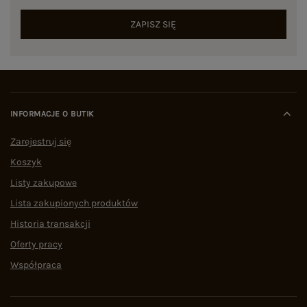
ZAPISZ SIĘ
INFORMACJE O BUTIK
Zarejestruj się
Koszyk
Listy zakupowe
Lista zakupionych produktów
Historia transakcji
Oferty pracy
Współpraca