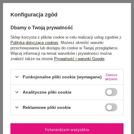
Konfiguracja zgód
OSTATNIO OGLĄDANE
Dbamy o Twoją prywatność
Zobacz wszystko
Sklep korzysta z plików cookie w celu realizacji usług zgodnie z
Polityką dotyczącą cookies
. Możesz określić warunki
przechowywania lub dostępu do cookie w Twojej przeglądarce.
Więcej informacji na temat warunków i prywatności można
znaleźć także na stronie
Prywatność i warunki Google
.
Zawsze
Funkcjonalne pliki cookie (wymagane)
aktywne
Analityczne pliki cookie
Reklamowe pliki cookie
Potwierdzam wszystkie