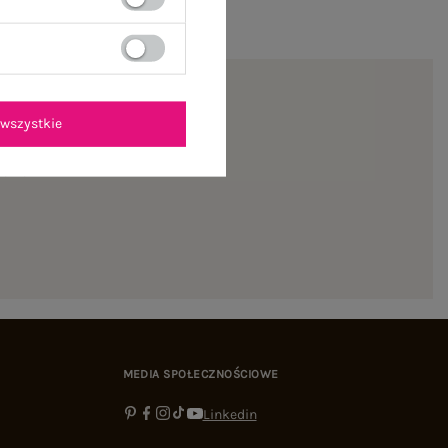
wszystkie
ienie
MEDIA SPOŁECZNOŚCIOWE
Linkedin