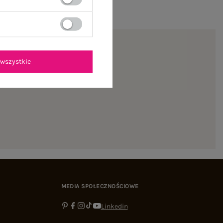
wszystkie
ienie
MEDIA SPOŁECZNOŚCIOWE
Linkedin