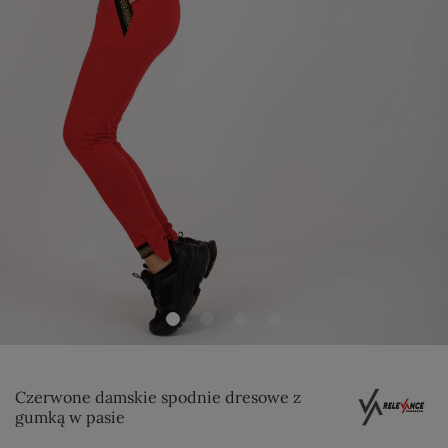
Czerwone damskie spodnie dresowe z
gumką w pasie