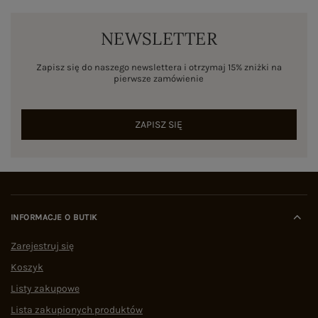
NEWSLETTER
Zapisz się do naszego newslettera i otrzymaj 15% zniżki na
pierwsze zamówienie
ZAPISZ SIĘ
INFORMACJE O BUTIK
Zarejestruj się
Koszyk
Listy zakupowe
Lista zakupionych produktów