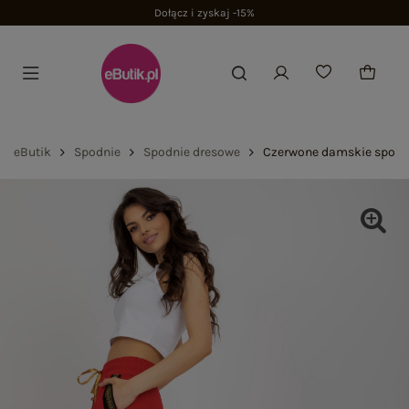
Dołącz i zyskaj -15%
eButik
Spodnie
Spodnie dresowe
Czerwone damskie spodn